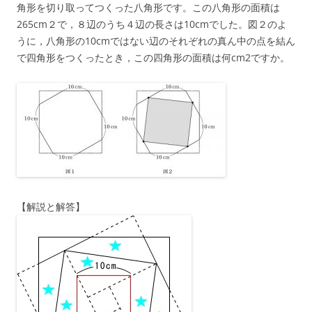
角形を切り取ってつくった八角形です。この八角形の面積は
265cm２で，８辺のうち４辺の長さは10cmでした。図２のよ
うに，八角形の10cmではない辺のそれぞれの真ん中の点を結ん
で四角形をつくったとき，この四角形の面積は何cm2ですか。
【解説と解答】