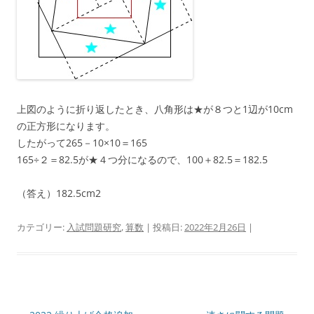
上図のように折り返したとき、八角形は★が８つと1辺が10cm
の正方形になります。
したがって265－10×10＝165
165÷２＝82.5が★４つ分になるので、100＋82.5＝182.5
（答え）182.5cm2
カテゴリー:
入試問題研究
,
算数
| 投稿日:
2022年2月26日
|