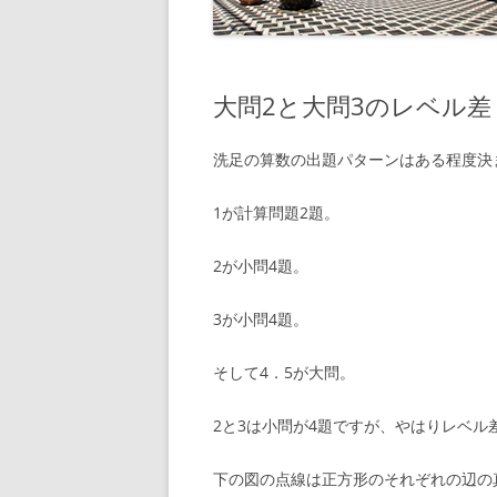
大問2と大問3のレベル差
洗足の算数の出題パターンはある程度決
1が計算問題2題。
2が小問4題。
3が小問4題。
そして4．5が大問。
2と3は小問が4題ですが、やはりレベル差
下の図の点線は正方形のそれぞれの辺の