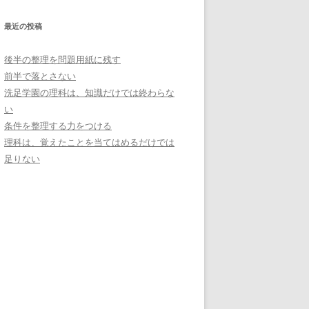
最近の投稿
後半の整理を問題用紙に残す
前半で落とさない
洗足学園の理科は、知識だけでは終わらな
い
条件を整理する力をつける
理科は、覚えたことを当てはめるだけでは
足りない