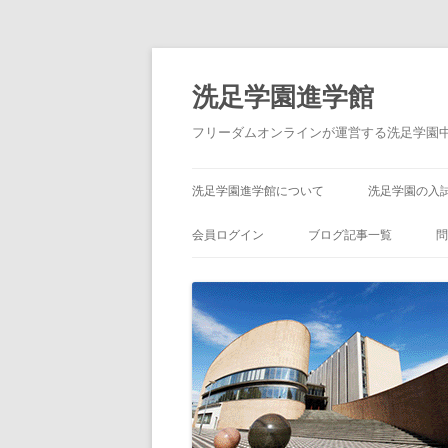
洗足学園進学館
フリーダムオンラインが運営する洗足学園
洗足学園進学館について
洗足学園の入
会員ログイン
ブログ記事一覧
問