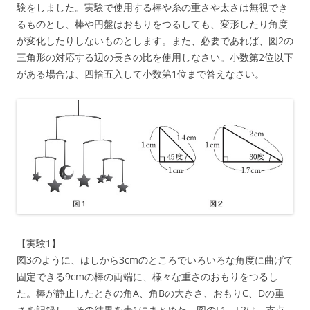
験をしました。実験で使用する棒や糸の重さや太さは無視でき
るものとし、棒や円盤はおもりをつるしても、変形したり角度
が変化したりしないものとします。また、必要であれば、図2の
三角形の対応する辺の長さの比を使用しなさい。小数第2位以下
がある場合は、四捨五入して小数第1位まで答えなさい。
【実験1】
図3のように、はしから3cmのところでいろいろな角度に曲げて
固定できる9cmの棒の両端に、様々な重さのおもりをつるし
た。棒が静止したときの角A、角Bの大きさ、おもりC、Dの重
さを記録し、その結果を表1にまとめた。図のL1、L2は、支点