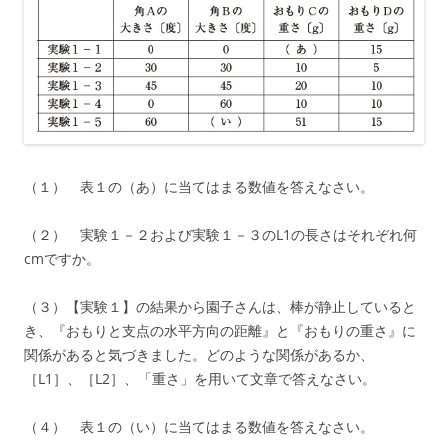
（１） 表１の（あ）に当てはまる数値を答えなさい。
（２） 実験１－２および実験１－３のL1の長さはそれぞれ何
cmですか。
（３）【実験１】の結果から園子さんは、棒が静止していると
き、『おもりと支点の水平方向の距離』と『おもりの重さ』に
関係があると気づきました。どのような関係があるか、
［L1］、［L2］、「重さ」を用いて文章で答えなさい。
（４） 表１の（い）に当てはまる数値を答えなさい。