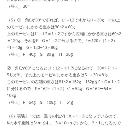
（答え）30°
（5）① 角Eが30°であれば、L1＝L2ですからH＝30g その上
のモービルにかかる重さは30×2＝60g
上のモービルはL1：L2＝1：2ですから左端にかかる重さは60×2
＝120g。それをF：G＝1：2に分けるので、F＝120÷（1＋2）
×1＝40g G＝120−40＝80g
（答え）F 40g G 80ｇ H 30g
② 角Eが60°になるとL1；L2＝1:1.7になるので、30×1.7÷1＝
51gがH。その上のモービルにかかる重さは51＋30＝81g
このモービルの左端の重さは81×2＝162g 162gをF：G＝1：2
に分けるので、F＝162÷（1＋2）×1＝54g G＝162ー54＝
108g
（答え）F 54g G 108g H 51g
（6）実験2−1では、重りの比がJ：K＝1：2になっているので、
Kの水平距離は5cmです。L3＝10cmですから、2：1になるので