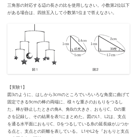
三角形の対応する辺の長さの比を使用しなさい。小数第2位以下
がある場合は、四捨五入して小数第1位まで答えなさい。
【実験1】
図3のように、はしから3cmのところでいろいろな角度に曲げて
固定できる9cmの棒の両端に、様々な重さのおもりをつるし
た。棒が静止したときの角A、角Bの大きさ、おもりC、Dの重
さを記録し、その結果を表1にまとめた。図のL1、L2は、支点
を通る水平面におもりC、Dをつるしている糸の延長線がぶつか
る点と、支点との距離を表している。 L1やL2を『おもりと支点