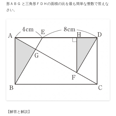
形ＡＢＧ と三角形ＦＤＨの面積の比を最も簡単な整数で答えな
さい。
【解答と解説】