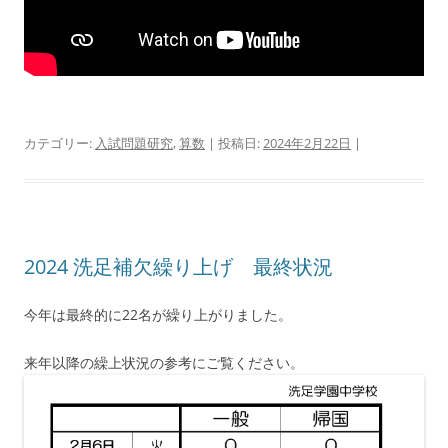
カテゴリー:
入試問題研究
,
算数
| 投稿日:
2024年2月22日
|
2024 洗足補欠繰り上げ 最終状況
今年は最終的に22名が繰り上がりました。
来年以降の繰上状況の参考にご覧ください。