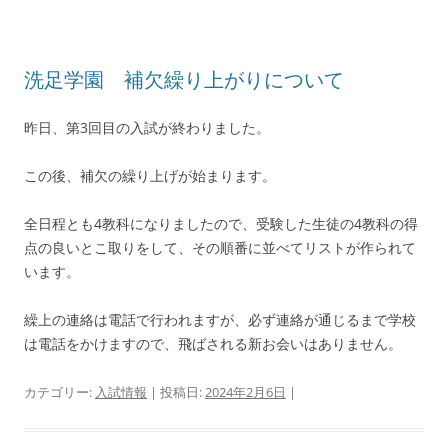
洗足学園 補欠繰り上がりについて
昨日、第3回目の入試が終わりました。
この後、補欠の繰り上げが始まります。
全日程とも4教科になりましたので、受験した生徒の4教科の得
点の良いとこ取りをして、その順番に並べてリストが作られて
います。
繰上の連絡は電話で行われますが、必ず連絡が通じるまで学校
は電話をかけますので、飛ばされる新お会いはありません。
カテゴリー:
入試情報
| 投稿日:
2024年2月6日
|