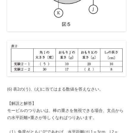
(6) 表2の(う)、(え)に当てはまる数値を答えなさい。
【解説と解答】
モービルのつりあいは、棒の重さを無視できる場合、支点から
の水平距離×重さが等しくなればつりあいます。
（1）角度がともに0°であれば、水平距離はL1＝3cm、L2＝