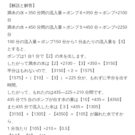
【解説と解答】
満水の水＋350 分間の流入量＝ポンプ６×350 分＝ポンプ×2100
分
満水の水＋450 分間の流入量＝ポンプ５×450 分＝ポンプ×2250
分
100 分の流入量＝ポンプ150 分から1 分あたりの流入量を【3】
とすると、
ポンプは1 台1 分で【2】の水を出します。
したがって満水の水は【2】×2100－【3】×350＝【3150】
半分はもれないので、【3150】÷２＝【1575】
【1575】÷（【10】－【3】）＝225 分が、もれずに半分を出す
時間。
したがって、もれたのは435—225＝210 分間です。
435 分で5 台のポンプが出す水の量は【10】×435＝【4350】
また435 分で流入した水は【３】×435＝【1305】
【3150】＋【1305】－【4350】＝【105】が漏れた水ですか
ら、
1 分当たり【105】÷210＝【0.5】