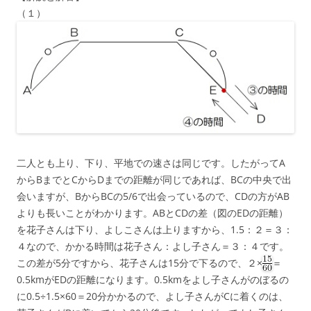
（１）
二人とも上り、下り、平地での速さは同じです。したがってA
からBまでとCからDまでの距離が同じであれば、BCの中央で出
会いますが、BからBCの5/6で出会っているので、CDの方がAB
よりも長いことがわかります。ABとCDの差（図のEDの距離）
を花子さんは下り、よしこさんは上りますから、1.5：２＝３：
４なので、かかる時間は花子さん：よし子さん＝３：４です。
この差が5分ですから、花子さんは15分で下るので、２×
＝
0.5kmがEDの距離になります。0.5kmをよし子さんがのぼるの
に0.5÷1.5×60＝20分かかるので、よし子さんがCに着くのは、