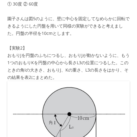
① 30度 ② 60度
園子さんは図5のように、壁に中心を固定してなめらかに回転で
きるようにした円盤を用いて同様の実験ができると考えまし
た。円盤の半径を10cmとします。
【実験2】
おもりJを円盤のふちにつるし、おもりJが動かないように、もう
1つのおもりKを円盤の中心から長さL3の位置につるした。この
ときの角Iの大きさ、おもりJ、Kの重さ、L3の長さをはかり、そ
の結果を表2にまとめた。