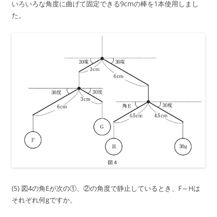
いろいろな角度に曲げて固定できる9cmの棒を1本使用しまし
た。
(5) 図4の角Eが次の①、②の角度で静止しているとき、F～Hは
それぞれ何gですか。