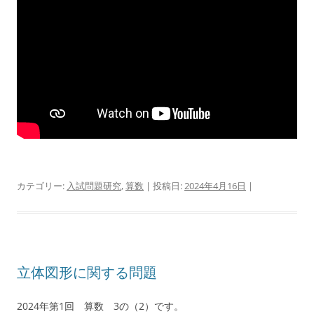
カテゴリー:
入試問題研究
,
算数
| 投稿日:
2024年4月16日
|
立体図形に関する問題
2024年第1回 算数 3の（2）です。