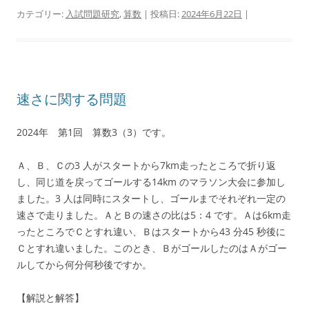
カテゴリー:
入試問題研究
,
算数
| 投稿日:
2024年6月22日
|
速さに関する問題
2024年 第1回 算数3（3）です。
Ａ、Ｂ、Ｃの3 人がスタートから7km走ったところで折り返
し、同じ道を戻ってゴールする14km のマラソン大会に参加し
ました。3 人は同時にスタートし、ゴールまでそれぞれ一定の
速さで走りました。ＡとＢの速さの比は5：4 です。Ａは6km走
ったところでＣとすれ違い、Ｂはスタートから43 分45 秒後に
Ｃとすれ違いました。このとき、ＢがゴールしたのはＡがゴー
ルしてから何分何秒後ですか。
【解説と解答】