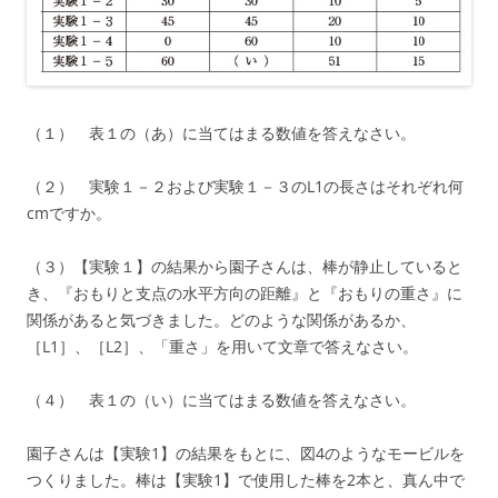
（１） 表１の（あ）に当てはまる数値を答えなさい。
（２） 実験１－２および実験１－３のL1の長さはそれぞれ何
cmですか。
（３）【実験１】の結果から園子さんは、棒が静止していると
き、『おもりと支点の水平方向の距離』と『おもりの重さ』に
関係があると気づきました。どのような関係があるか、
［L1］、［L2］、「重さ」を用いて文章で答えなさい。
（４） 表１の（い）に当てはまる数値を答えなさい。
園子さんは【実験1】の結果をもとに、図4のようなモービルを
つくりました。棒は【実験1】で使用した棒を2本と、真ん中で