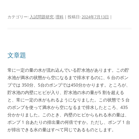
カテゴリー:
入試問題研究
,
理科
| 投稿日:
2024年7月13日
|
文章題
常に一定の量の水が流れ込んでいる貯水池があります。この貯
水池が満水の状態から空になるまで排水するのに、6 台のポン
プでは 350分、5台のポンプでは450分かかります。ところが、
貯水池の内壁にヒビが入り、貯水池の水の量が5 割を超える
と、常に一定の水がもれるようになりました。この状態で 5 台
のポンプを使って満水から空になるまで排水したところ、435
分かかりました。このとき、内壁のヒビからもれる水の量は、
ポンプ 1 台あたりの排出量の何倍ですか。ただし、ポンプ 1 台
が排出できる水の量はすべて同じであるものとします。