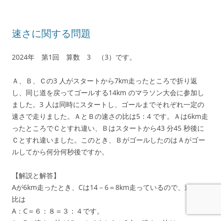
速さに関する問題
2024年 第1回 算数 3 （3）です。
Ａ、Ｂ、Ｃの3 人がスタートから7km走ったところで折り返
し、同じ道を戻ってゴールする14km のマラソン大会に参加し
ました。3 人は同時にスタートし、ゴールまでそれぞれ一定の
速さで走りました。ＡとＢの速さの比は5：4 です。Ａは6km走
ったところでＣとすれ違い、Ｂはスタートから43 分45 秒後に
Ｃとすれ違いました。このとき、ＢがゴールしたのはＡがゴー
ルしてから何分何秒後ですか。
【解説と解答】
Aが6km走ったとき、Cは14－6＝8km走っているので、速さの
比は
A：C＝６：８＝３：４です。